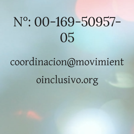
N°: 00-169-50957-
05
coordinacion@movimient
oinclusivo.org