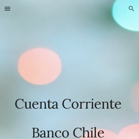
Skip to main content
Skip to navigation
Cuenta Corriente
Banco Chile